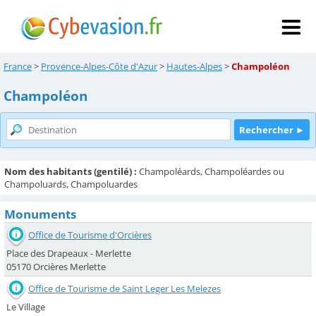
France
>
Provence-Alpes-Côte d'Azur
>
Hautes-Alpes
>
Champoléon
Champoléon
Nom des habitants (gentilé) :
Champoléards, Champoléardes ou
Champoluards, Champoluardes
Monuments
Office de Tourisme d'Orcières
Place des Drapeaux - Merlette
05170 Orcières Merlette
Office de Tourisme de Saint Leger Les Melezes
Le Village