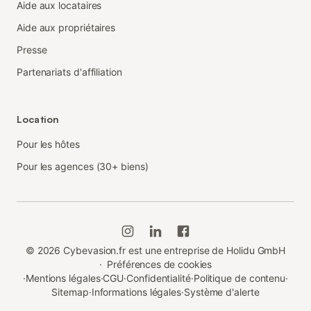
Aide aux locataires
Aide aux propriétaires
Presse
Partenariats d'affiliation
Location
Pour les hôtes
Pour les agences (30+ biens)
©
2026
Cybevasion.fr est une entreprise de Holidu GmbH
·
Préférences de cookies
·
Mentions légales
·
CGU
·
Confidentialité
·
Politique de contenu
·
Sitemap
·
Informations légales
·
Système d'alerte