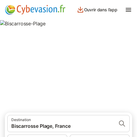
Ouvrir dans l’app
Biscarrosse-Plage
281 résultats pour Lieu d’intérêt. Comparez et réservez au
meilleur prix!
Destination
Biscarrosse Plage, France