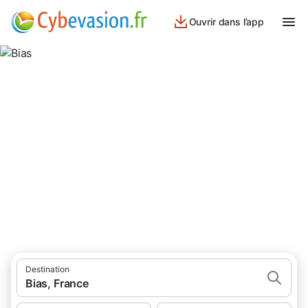
Ouvrir dans l’app
Bias
48 résultats pour Lieu d’intérêt. Comparez et réservez au
meilleur prix!
Destination
Bias, France