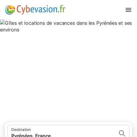
Gîtes et locations de vacances
dans les Pyrénées et ses
environs
906 résultats pour Gîtes. Comparez et réservez au meilleur prix!
Destination
Pyrénées, France