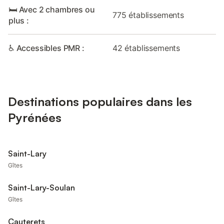
🛏️ Avec 2 chambres ou
775 établissements
plus :
♿ Accessibles PMR :
42 établissements
Destinations populaires dans les
Pyrénées
Saint-Lary
Gîtes
Saint-Lary-Soulan
Gîtes
Cauterets