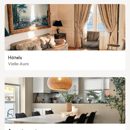
Hôtels
Vielle-Aure