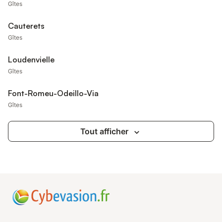
Gîtes
Cauterets
Gîtes
Loudenvielle
Gîtes
Font-Romeu-Odeillo-Via
Gîtes
Tout afficher