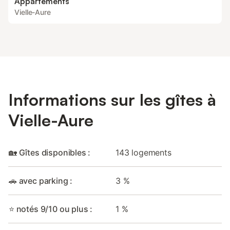
Appartements
Vielle-Aure
Informations sur les gîtes à
Vielle-Aure
🏡 Gîtes disponibles :
143 logements
🚗 avec parking :
3 %
⭐ notés 9/10 ou plus :
1 %