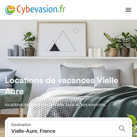
Locations de vacances Vielle
Aure
locations de vacances à Vielle Aure et ses environs.
Destination
Vielle-Aure, France