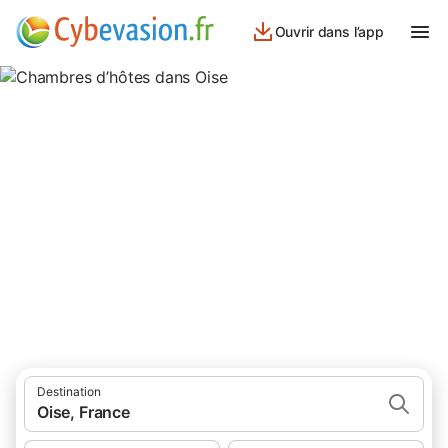
Ouvrir dans l’app
Chambres d’hôtes dans Oise
199 résultats pour Chambre d’hôtes. Comparez et réservez au
meilleur prix!
Destination
Oise, France