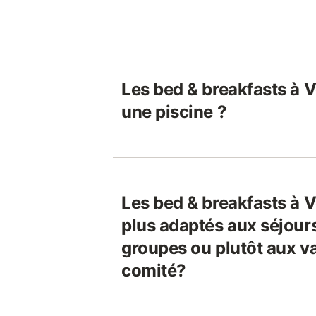
Les bed & breakfasts à V
une piscine ?
Les bed & breakfasts à V
plus adaptés aux séjours
groupes ou plutôt aux v
comité?