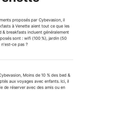
ements proposés par Cybevasion, il
fasts à Venette aient tout ce que les
ed & breakfasts incluent généralement
oposés sont : wifi (100 %), jardin (50
l n'est-ce pas ?
Cybevasion, Moins de 10 % des bed &
tés aux voyages avec enfants. Ici, il
le de réserver avec des amis ou en