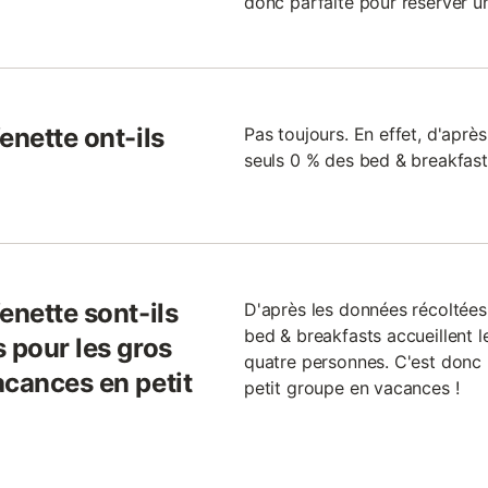
donc parfaite pour réserver u
enette ont-ils
Pas toujours. En effet, d'aprè
seuls 0 % des bed & breakfast
enette sont-ils
D'après les données récoltées
bed & breakfasts accueillent 
 pour les gros
quatre personnes. C'est donc l
acances en petit
petit groupe en vacances !