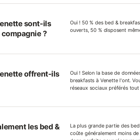
enette sont-ils
Oui ! 50 % des bed & breakfast
ouverts, 50 % disposent même
 compagnie ?
enette offrent-ils
Oui ! Selon la base de donnée
breakfasts à Venette l'ont. V
réseaux sociaux préférés tout 
lement les bed &
La plus grande partie des bed
coûte généralement moins de 1