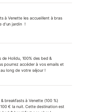
s à Venette les accueillent à bras
 d'un jardin !
s de Holidu, 100% des bed &
ous pourrez accéder à vos emails et
au long de votre séjour !
 & breakfasts à Venette (100 %)
00 € la nuit. Cette destination est