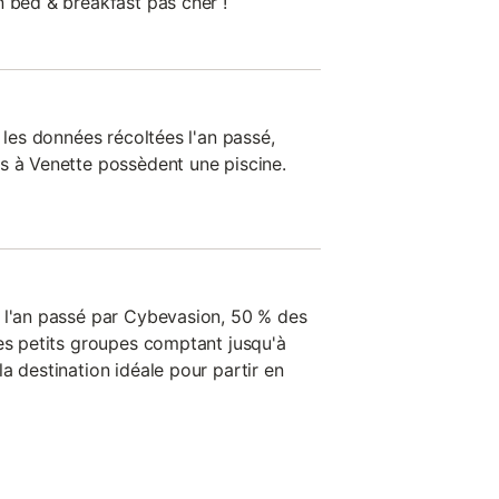
n bed & breakfast pas cher !
s les données récoltées l'an passé,
s à Venette possèdent une piscine.
 l'an passé par Cybevasion, 50 % des
les petits groupes comptant jusqu'à
a destination idéale pour partir en