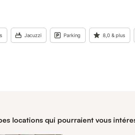
s
Jacuzzi
Parking
8,0
& plus
pes locations qui pourraient vous intére