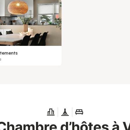
tements
e
Chambre d’hôtes à 