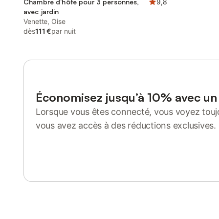
Chambre d’hôte pour 3 personnes,
9,8
avec jardin
Venette, Oise
dès
111 €
par nuit
Économisez jusqu’à 10% avec u
Lorsque vous êtes connecté, vous voyez toujo
vous avez accès à des réductions exclusives.
Se connecter ou s'inscrire