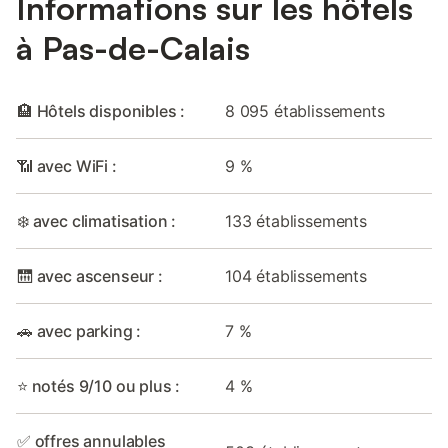
Informations sur les hôtels
à Pas-de-Calais
🏨 Hôtels disponibles :
8 095 établissements
📶 avec WiFi :
9 %
❄️ avec climatisation :
133 établissements
🛗 avec ascenseur :
104 établissements
🚗 avec parking :
7 %
⭐ notés 9/10 ou plus :
4 %
✅ offres annulables