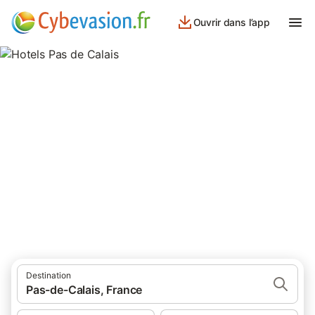
Ouvrir dans l’app
Hotels Pas de Calais
906 résultats pour Hôtels. Comparez et réservez au meilleur
prix!
Destination
Pas-de-Calais, France