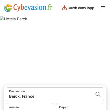
Ouvrir dans l’app
Hotels Berck
hôtels à Berck et ses environs.
Destination
Berck, France
Arrivée
Départ