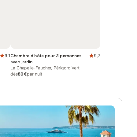
9,1
Chambre d’hôte pour 3 personnes,
9,7
avec jardin
La Chapelle-Faucher, Périgord Vert
dès
80 €
par nuit