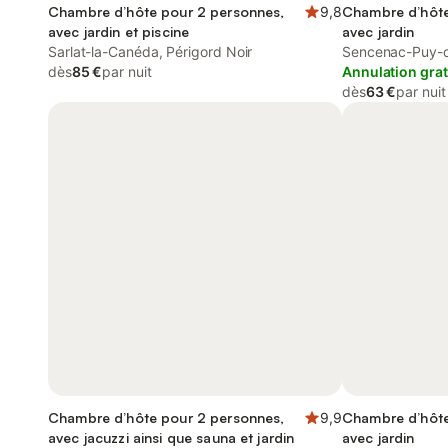
Chambre d’hôte pour 2 personnes,
9,8
Chambre d’hôte
avec jardin et piscine
avec jardin
Sarlat-la-Canéda, Périgord Noir
Sencenac-Puy-d
dès
85 €
par nuit
Annulation grat
dès
63 €
par nuit
Chambre d’hôte pour 2 personnes,
9,9
Chambre d’hôte
avec jacuzzi ainsi que sauna et jardin
avec jardin