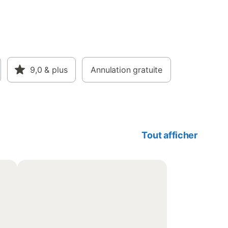
9,0
& plus
Annulation gratuite
Tout afficher