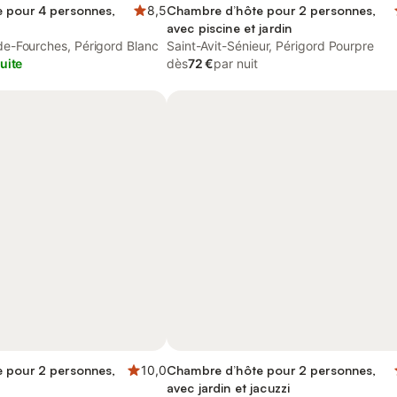
 pour 4 personnes,
8,5
Chambre d’hôte pour 2 personnes,
avec piscine et jardin
e-Fourches, Périgord Blanc
Saint-Avit-Sénieur, Périgord Pourpre
uite
dès
72 €
par nuit
 pour 2 personnes,
10,0
Chambre d’hôte pour 2 personnes,
avec jardin et jacuzzi