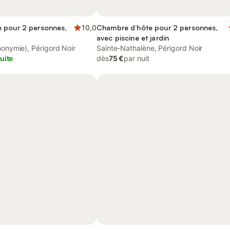
 pour 2 personnes,
10,0
Chambre d’hôte pour 2 personnes,
avec piscine et jardin
nymie), Périgord Noir
Sainte-Nathalène, Périgord Noir
uite
dès
75 €
par nuit