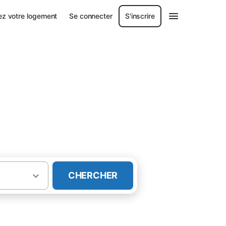
ez votre logement
Se connecter
S'inscrire
CHERCHER