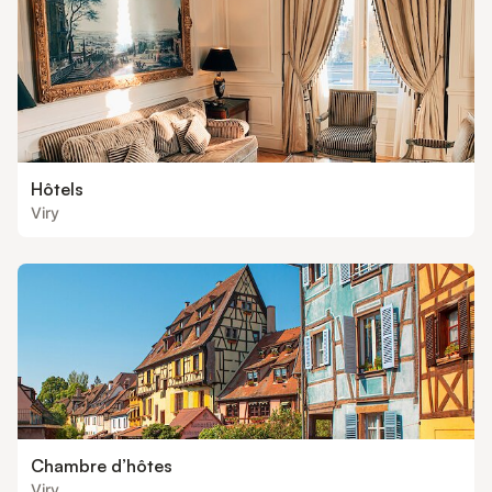
Hôtels
Viry
Chambre d’hôtes
Viry