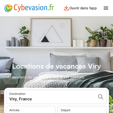
Ouvrir dans l’app
Locations de vacances Viry
locations de vacances à Viry et ses environs.
Destination
Viry, France
Arrivée
Départ