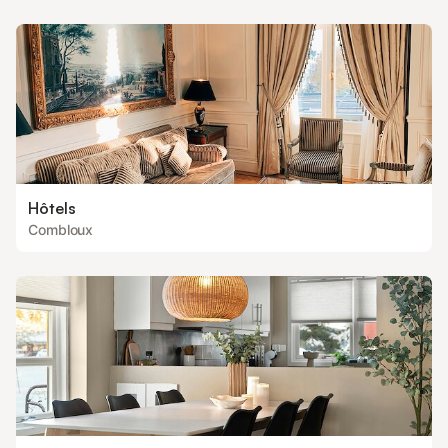
Hôtels
Combloux