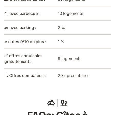
🍖 avec barbecue :
10 logements
🚗 avec parking :
2 %
⭐ notés 9/10 ou plus :
1 %
✅ offres annulables
9 logements
gratuitement :
🔍 Offres comparées :
20+ prestataires