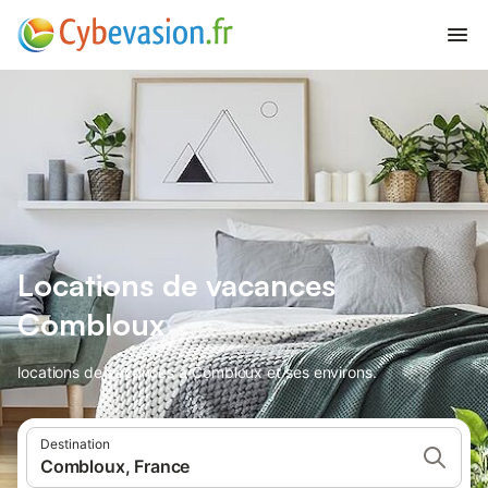
Locations de vacances
Combloux
locations de vacances à Combloux et ses environs.
Destination
Combloux, France