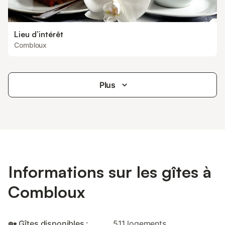
Lieu d’intérêt
Combloux
Plus
Informations sur les gîtes à
Combloux
🏡 Gîtes disponibles :
511 logements