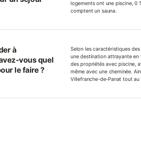
logements ont une piscine, 0 %
comptent un sauna.
der à
Selon les caractéristiques des
une destination attrayante en t
savez-vous quel
des propriétés avec piscine, 
ur le faire ?
même avec une cheminée. Ains
Villefranche-de-Panat tout au 