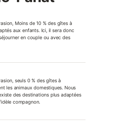
asion, Moins de 10 % des gîtes à
ptés aux enfants. Ici, il sera donc
séjourner en couple ou avec des
sion, seuls 0 % des gîtes à
ent les animaux domestiques. Nous
xiste des destinations plus adaptées
fidèle compagnon.