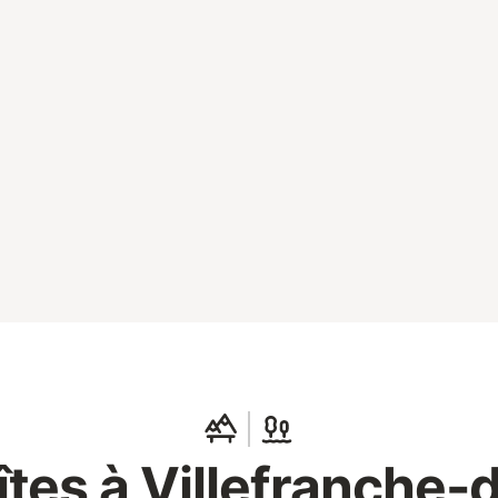
îtes à Villefranche-