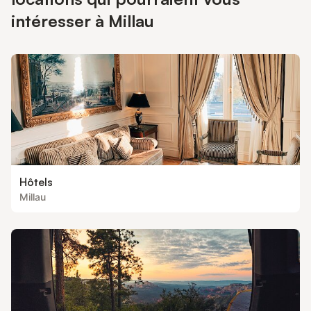
intéresser à Millau
Hôtels
Millau