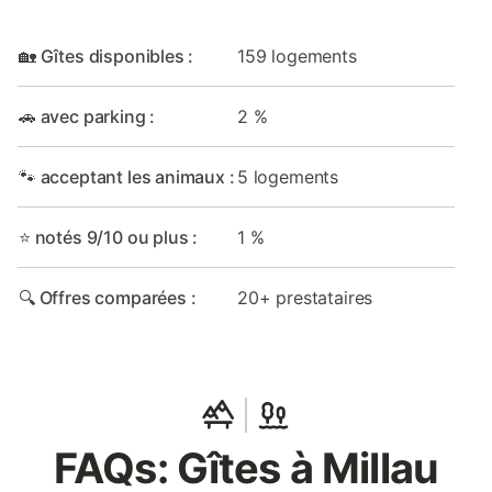
🏡 Gîtes disponibles :
159 logements
🚗 avec parking :
2 %
🐾 acceptant les animaux :
5 logements
⭐ notés 9/10 ou plus :
1 %
🔍 Offres comparées :
20+ prestataires
FAQs: Gîtes à Millau