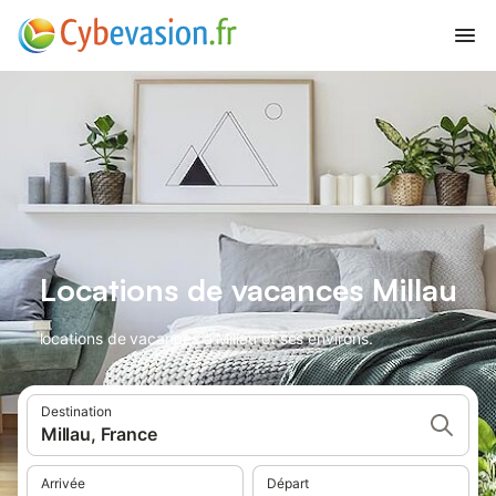
Locations de vacances Millau
locations de vacances à Millau et ses environs.
Destination
Millau, France
Arrivée
Départ