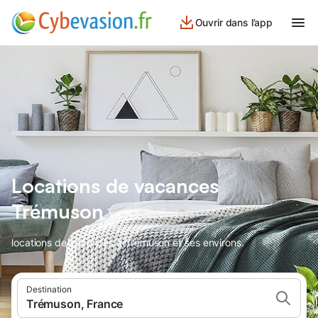
Ouvrir dans l’app
Locations de vacances
Trémuson
locations de vacances à Trémuson et ses environs.
Destination
Trémuson, France