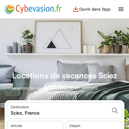
Ouvrir dans l’app
Locations de vacances Sciez
locations de vacances à Sciez et ses environs.
Destination
Sciez, France
Arrivée
Départ