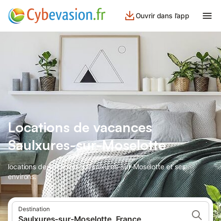
Ouvrir dans l’app
Locations de vacances
Saulxures-sur-Moselotte
locations de vacances à Saulxures-sur-Moselotte et ses
environs.
Destination
Saulxures-sur-Moselotte, France