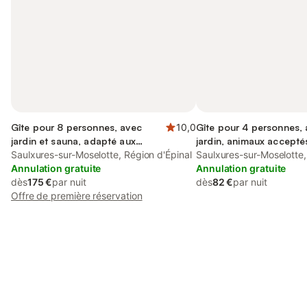
Gîte pour 8 personnes, avec
10,0
Gîte pour 4 personnes,
jardin et sauna, adapté aux
jardin, animaux accepté
familles
Saulxures-sur-Moselotte, Région d'Épinal
Saulxures-sur-Moselotte,
Annulation gratuite
Annulation gratuite
dès
175 €
par nuit
dès
82 €
par nuit
Offre de première réservation
Connectez-vous et économisez
Se connecter
jusqu'à 10% sur nos logements.