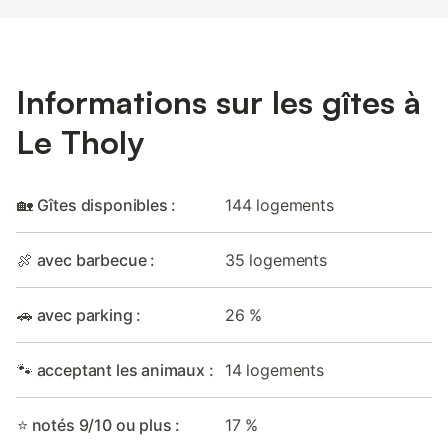
Informations sur les gîtes à
Le Tholy
🏡 Gîtes disponibles :
144 logements
🍖 avec barbecue :
35 logements
🚗 avec parking :
26 %
🐾 acceptant les animaux :
14 logements
⭐ notés 9/10 ou plus :
17 %