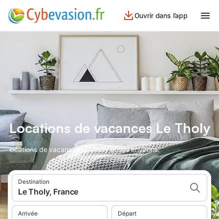
Ouvrir dans l’app
Locations de vacances Le Tholy
locations de vacances au Tholy et ses environs.
Destination
Le Tholy, France
Arrivée
Départ