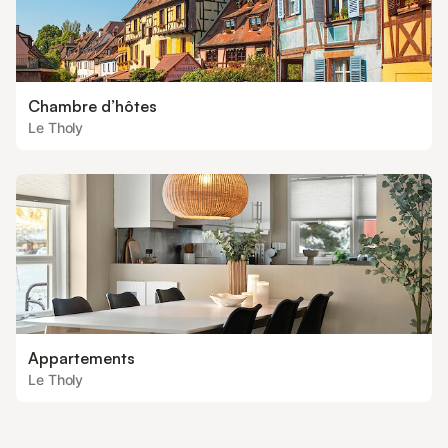
Chambre d’hôtes
Le Tholy
Appartements
Le Tholy