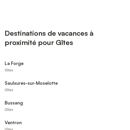
Destinations de vacances à
proximité pour Gîtes
La Forge
Gîtes
Saulxures-sur-Moselotte
Gîtes
Bussang
Gîtes
Ventron
Gîtes