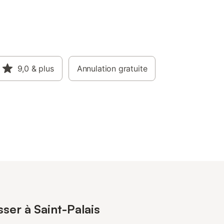
9,0
& plus
Annulation gratuite
ser à Saint-Palais