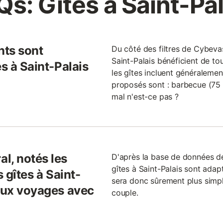
Qs: Gîtes à Saint-Pal
nts sont
Du côté des filtres de Cybevas
Saint-Palais bénéficient de tou
es à Saint-Palais
les gîtes incluent généralement
proposés sont : barbecue (75 %)
mal n'est-ce pas ?
l, notés les
D'après la base de données d
gîtes à Saint-Palais sont adapt
s gîtes à Saint-
sera donc sûrement plus simp
 aux voyages avec
couple.