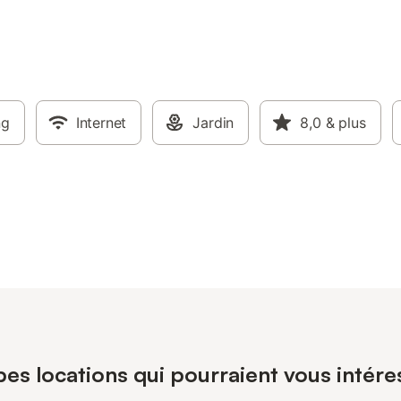
ng
Internet
Jardin
8,0
& plus
es locations qui pourraient vous intéres