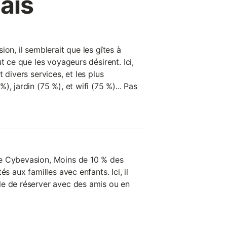
ais
ion, il semblerait que les gîtes à
t ce que les voyageurs désirent. Ici,
 divers services, et les plus
, jardin (75 %), et wifi (75 %)... Pas
e Cybevasion, Moins de 10 % des
és aux familles avec enfants. Ici, il
le de réserver avec des amis ou en