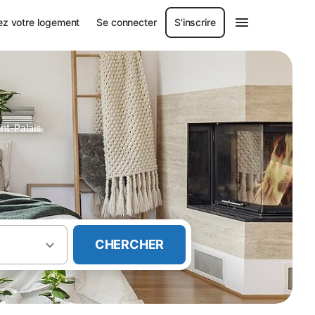
ez votre logement
Se connecter
S'inscrire
int-Palais
CHERCHER