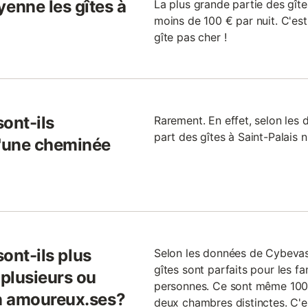
enne les gîtes à
La plus grande partie des gîte
moins de 100 € par nuit. C'est
gîte pas cher !
sont-ils
Rarement. En effet, selon les 
part des gîtes à Saint-Palais 
'une cheminée
sont-ils plus
Selon les données de Cybevas
gîtes sont parfaits pour les f
plusieurs ou
personnes. Ce sont même 100 
n amoureux.ses?
deux chambres distinctes. C'e