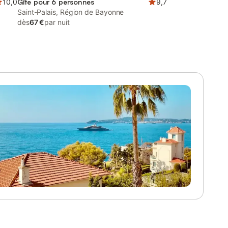
10,0
Gîte pour 6 personnes
9,7
Saint-Palais, Région de Bayonne
dès
67 €
par nuit