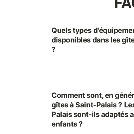
FA
Quels types d'équipeme
disponibles dans les gît
?
Comment sont, en généra
gîtes à Saint-Palais ? Le
Palais sont-ils adaptés
enfants ?