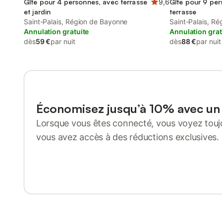
Gîte pour 4 personnes, avec terrasse
9,6
Gîte pour 9 per
et jardin
terrasse
Saint-Palais, Région de Bayonne
Saint-Palais, R
Annulation gratuite
Annulation grat
dès
59 €
par nuit
dès
88 €
par nuit
Économisez jusqu’à 10% avec u
Lorsque vous êtes connecté, vous voyez toujo
vous avez accès à des réductions exclusives.
Se connecter ou s'inscrire