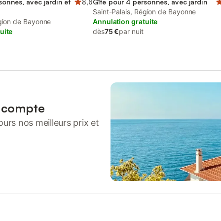
sonnes, avec jardin et
8,6
Gîte pour 4 personnes, avec jardin
Saint-Palais, Région de Bayonne
égion de Bayonne
Annulation gratuite
uite
dès
75 €
par nuit
n compte
urs nos meilleurs prix et