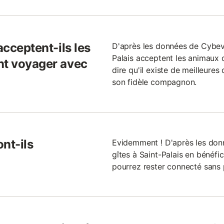
acceptent-ils les
D'après les données de Cybeva
Palais acceptent les animau
nt voyager avec
dire qu'il existe de meilleure
son fidèle compagnon.
ont-ils
Evidemment ! D'après les donn
gîtes à Saint-Palais en bénéfici
pourrez rester connecté sans