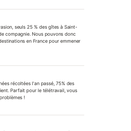
sion, seuls 25 % des gîtes à Saint-
x de compagnie. Nous pouvons donc
s destinations en France pour emmener
ées récoltées l'an passé, 75% des
ent. Parfait pour le télétravail, vous
 problèmes !