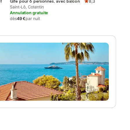
t
Gîte pour 6 personnes, avec balcon
8,3
Saint-Lô, Cotentin
Annulation gratuite
dès
49 €
par nuit