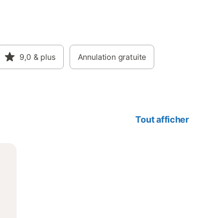
9,0
& plus
Annulation gratuite
Tout afficher