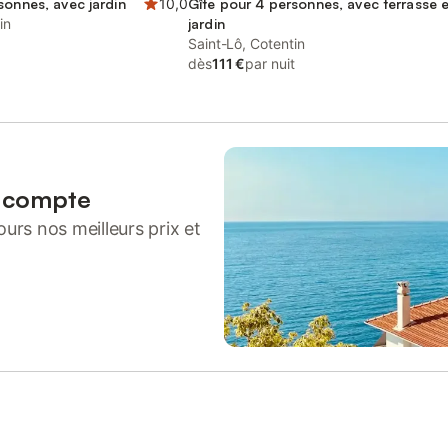
sonnes, avec jardin
10,0
Gîte pour 4 personnes, avec terrasse e
in
jardin
Saint-Lô, Cotentin
dès
111 €
par nuit
n compte
urs nos meilleurs prix et