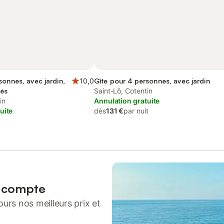
sonnes, avec jardin,
10,0
Gîte pour 4 personnes, avec jardin
tés
Saint-Lô, Cotentin
in
Annulation gratuite
uite
dès
131 €
par nuit
n compte
urs nos meilleurs prix et