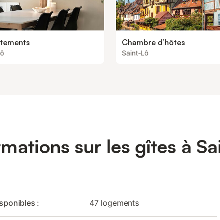
tements
Chambre d’hôtes
Lô
Saint-Lô
rmations sur les gîtes à Sa
isponibles :
47 logements