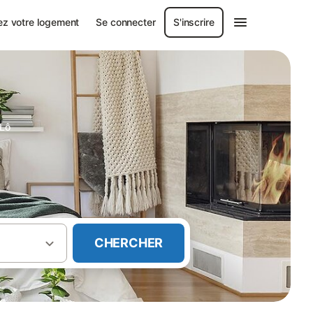
ez votre logement
Se connecter
S'inscrire
-Lô
CHERCHER