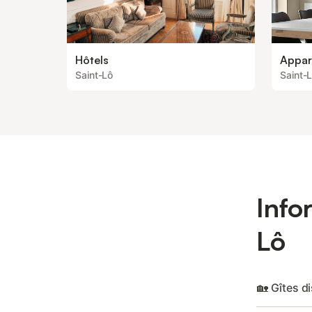
Hôtels
Appar
Saint-Lô
Saint-
Info
Lô
🏡 Gîtes d