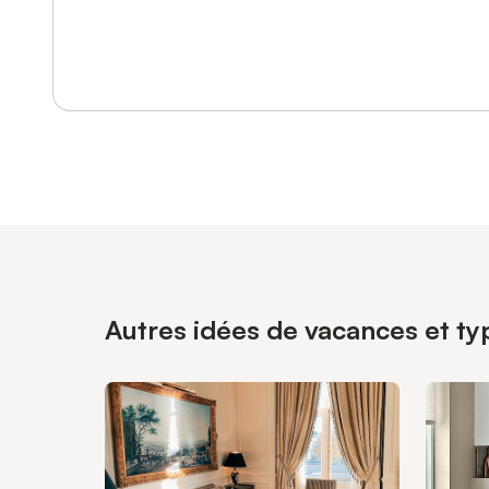
Se connecter ou s'inscrire
Autres idées de vacances et typ