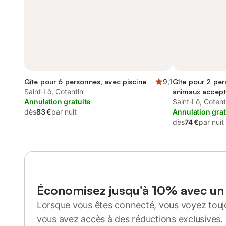
Gîte pour 6 personnes, avec piscine
9,1
Gîte pour 2 per
Saint-Lô, Cotentin
animaux accep
Annulation gratuite
Saint-Lô, Cotent
dès
83 €
par nuit
Annulation grat
dès
74 €
par nuit
Économisez jusqu’à 10% avec u
Lorsque vous êtes connecté, vous voyez toujo
vous avez accès à des réductions exclusives.