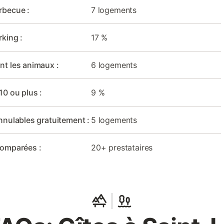
rbecue :
7 logements
rking :
17 %
nt les animaux :
6 logements
10 ou plus :
9 %
nnulables gratuitement :
5 logements
comparées :
20+ prestataires