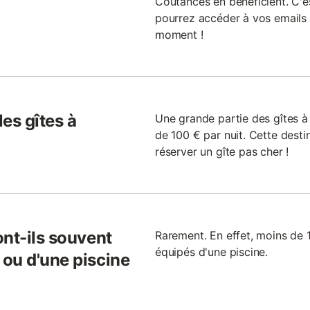
Coutances en bénéficient. C'
pourrez accéder à vos emails 
moment !
les gîtes à
Une grande partie des gîtes à
de 100 € par nuit. Cette desti
réserver un gîte pas cher !
ont-ils souvent
Rarement. En effet, moins de 
équipés d'une piscine.
ou d'une piscine