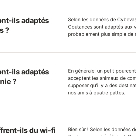
nt-ils adaptés
Selon les données de Cybevas
Coutances sont adaptés aux vo
s ?
probablement plus simple de 
nt-ils adaptés
En générale, un petit pourcen
acceptent les animaux de co
nie ?
supposer qu'il y a des destin
nos amis à quatre pattes.
rent-ils du wi-fi
Bien sûr ! Selon les données d