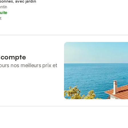
sonnes, avec jardin
ntin
uite
t
n compte
urs nos meilleurs prix et