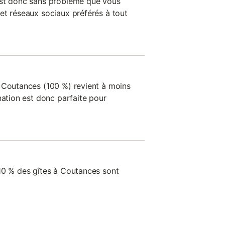
est donc sans problème que vous
et réseaux sociaux préférés à tout
 Coutances (100 %) revient à moins
nation est donc parfaite pour
10 % des gîtes à Coutances sont