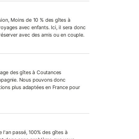
ion, Moins de 10 % des gîtes à
yages avec enfants. Ici, il sera donc
réserver avec des amis ou en couple.
tage des gîtes à Coutances
mpagnie. Nous pouvons donc
ations plus adaptées en France pour
e l'an passé, 100% des gîtes à