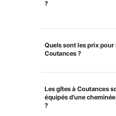
?
Quels sont les prix pour 
Coutances ?
Les gîtes à Coutances s
équipés d'une cheminée 
?