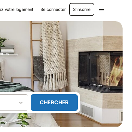
ez votre logement
Se connecter
S'inscrire
ances
CHERCHER