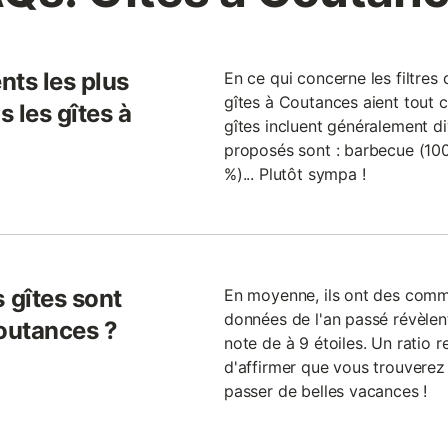
nts les plus
En ce qui concerne les filtres
gîtes à Coutances aient tout c
 les gîtes à
gîtes incluent généralement div
proposés sont : barbecue (100 
%)... Plutôt sympa !
 gîtes sont
En moyenne, ils ont des commen
données de l'an passé révèlen
outances ?
note de à 9 étoiles. Un ratio 
d'affirmer que vous trouverez 
passer de belles vacances !