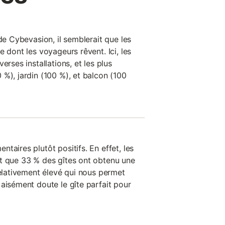
 de Cybevasion, il semblerait que les
e dont les voyageurs rêvent. Ici, les
erses installations, et les plus
%), jardin (100 %), et balcon (100
taires plutôt positifs. En effet, les
t que 33 % des gîtes ont obtenu une
relativement élevé qui nous permet
aisément doute le gîte parfait pour