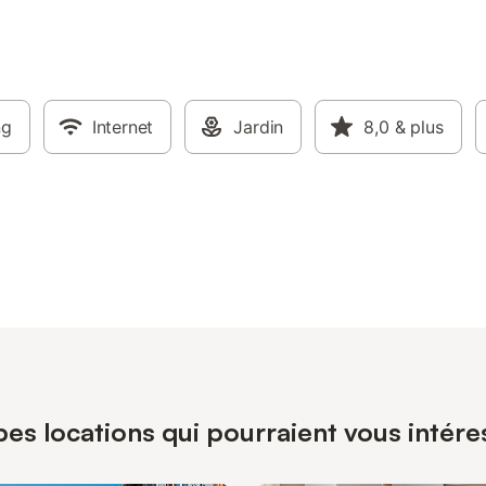
ng
Internet
Jardin
8,0
& plus
pes locations qui pourraient vous intér