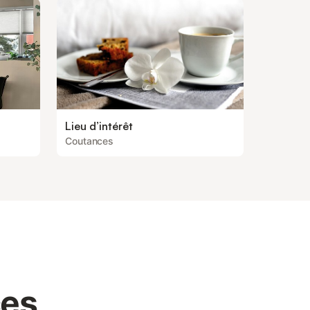
Lieu d’intérêt
Coutances
ces