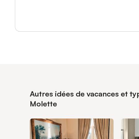
Se connecter ou s'inscrire
Autres idées de vacances et typ
Molette