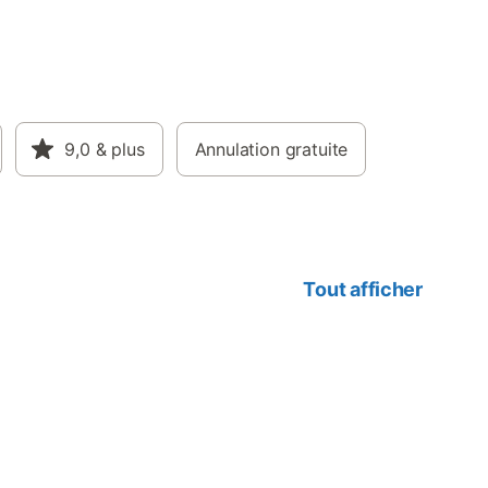
9,0
& plus
Annulation gratuite
Tout afficher