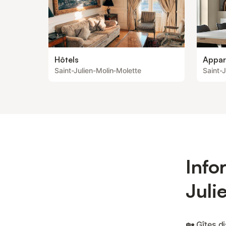
Hôtels
Appar
Saint-Julien-Molin-Molette
Saint-
Info
Juli
🏡 Gîtes d