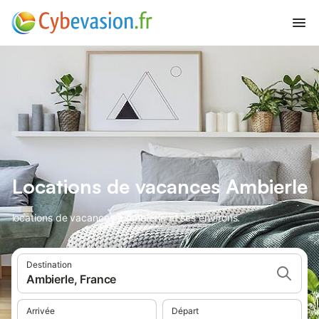
Locations de vacances Ambierle
locations de vacances à Ambierle et ses environs.
Destination
Ambierle, France
Arrivée
Départ