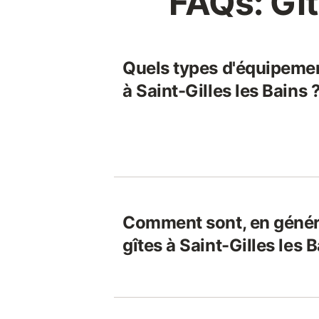
FAQs: Gît
Quels types d'équipemen
à Saint-Gilles les Bains 
Comment sont, en généra
gîtes à Saint-Gilles les B