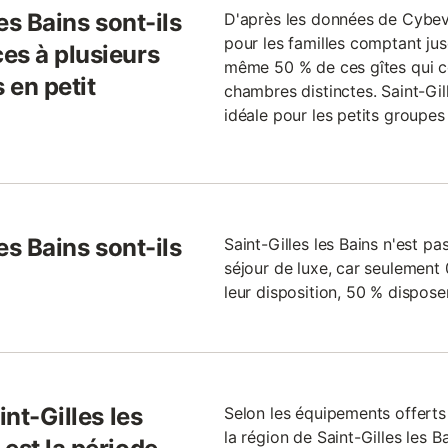
les Bains sont-ils
D'après les données de Cybeva
pour les familles comptant ju
es à plusieurs
même 50 % de ces gîtes qui 
 en petit
chambres distinctes. Saint-Gil
idéale pour les petits groupes
les Bains sont-ils
Saint-Gilles les Bains n'est pa
séjour de luxe, car seulement
leur disposition, 50 % dispose
int-Gilles les
Selon les équipements offerts
la région de Saint-Gilles les B