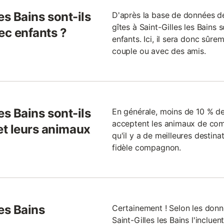
les Bains sont-ils
D'après la base de données d
gîtes à Saint-Gilles les Bains
ec enfants ?
enfants. Ici, il sera donc sûre
couple ou avec des amis.
les Bains sont-ils
En générale, moins de 10 % des
acceptent les animaux de co
et leurs animaux
qu'il y a de meilleures desti
fidèle compagnon.
les Bains
Certainement ! Selon les donn
Saint-Gilles les Bains l'inclue