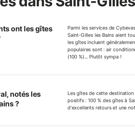
es dans Saint-Gilles
ts ont les gîtes
Parmi les services de Cybevasi
Saint-Gilles les Bains aient to
?
les gîtes incluent généralemen
populaires sont : air condition
(100 %)... Plutôt sympa !
l, notés les
Les gîtes de cette destinatio
positifs : 100 % des gîtes à S
ains ?
d'excellents retours et une not