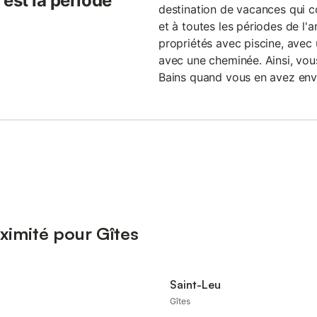
est la période
destination de vacances qui c
et à toutes les périodes de l'a
propriétés avec piscine, avec
avec une cheminée. Ainsi, vous
Bains quand vous en avez env
ximité pour Gîtes
Saint-Leu
Gîtes