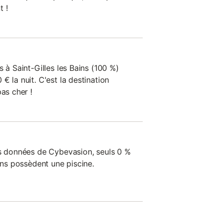
t !
s à Saint-Gilles les Bains (100 %)
€ la nuit. C'est la destination
as cher !
es données de Cybevasion, seuls 0 %
ains possèdent une piscine.