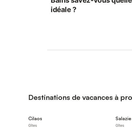
Bains savez-vous quelle 
idéale ?
Destinations de vacances à pro
Cilaos
Salazie
Gîtes
Gîtes