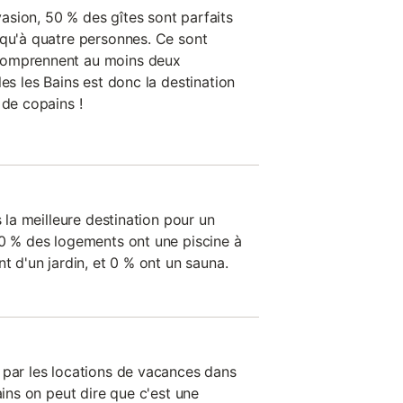
sion, 50 % des gîtes sont parfaits
squ'à quatre personnes. Ce sont
comprennent au moins deux
les les Bains est donc la destination
 de copains !
s la meilleure destination pour un
 0 % des logements ont une piscine à
nt d'un jardin, et 0 % ont un sauna.
 par les locations de vacances dans
ains on peut dire que c'est une