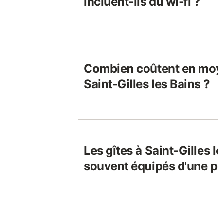
incluent-ils du wi-fi ?
Combien coûtent en moy
Saint-Gilles les Bains ?
Les gîtes à Saint-Gilles 
souvent équipés d'une p