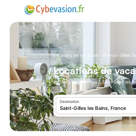
·
·
Locations de vacances
France
Gîtes Sa
Locations de vacan
locations de vacances à Saint-Gilles les Ba
Destination