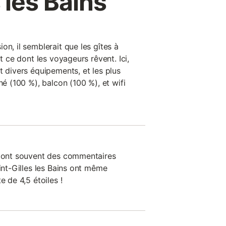
 les Bains
on, il semblerait que les gîtes à
ut ce dont les voyageurs rêvent. Ici,
t divers équipements, et les plus
né (100 %), balcon (100 %), et wifi
n ont souvent des commentaires
aint-Gilles les Bains ont même
e de 4,5 étoiles !