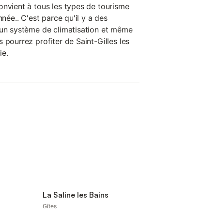
onvient à tous les types de tourisme
nnée.. C'est parce qu'il y a des
 un système de climatisation et même
 pourrez profiter de Saint-Gilles les
ie.
La Saline les Bains
Gîtes