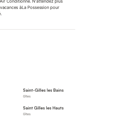
l'Air Conditionné. N'attendez plus
e vacances àLa Possession pour
.
Saint-Gilles les Bains
Gîtes
Saint Gilles les Hauts
Gîtes