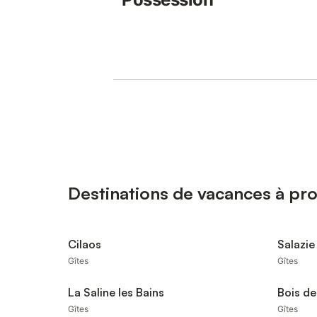
Destinations de vacances à pro
Cilaos
Salazie
Gîtes
Gîtes
La Saline les Bains
Bois de
Gîtes
Gîtes