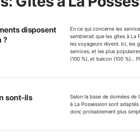
s: Gîtes à La Posses
ments disposent
En ce qui concerne les servic
semblerait que les gîtes à La
n ?
les voyageurs rêvent. Ici, les 
services, et les plus populaire
(100 %), et balcon (100 %)... P
n sont-ils
Selon la base de données de 
à La Possession sont adaptés au
donc probablement plus simple