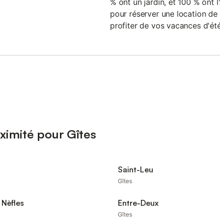
% ont un jardin, et 100 % ont 
pour réserver une location d
profiter de vos vacances d'été
ximité pour Gîtes
Saint-Leu
Gîtes
 Nèfles
Entre-Deux
Gîtes