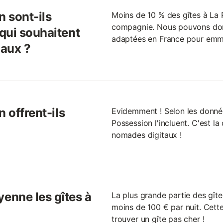
n sont-ils
Moins de 10 % des gîtes à La
compagnie. Nous pouvons donc 
qui souhaitent
adaptées en France pour emm
maux ?
 offrent-ils
Evidemment ! Selon les donnée
Possession l'incluent. C'est la
nomades digitaux !
enne les gîtes à
La plus grande partie des gîte
moins de 100 € par nuit. Cette
trouver un gîte pas cher !