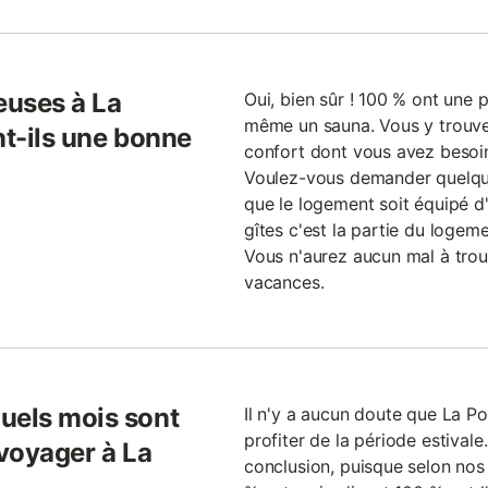
euses à La
Oui, bien sûr ! 100 % ont une p
même un sauna. Vous y trouve
nt-ils une bonne
confort dont vous avez besoi
Voulez-vous demander quelqu
que le logement soit équipé d'
gîtes c'est la partie du logem
Vous n'aurez aucun mal à trou
vacances.
uels mois sont
Il n'y a aucun doute que La Po
profiter de la période estival
 voyager à La
conclusion, puisque selon nos