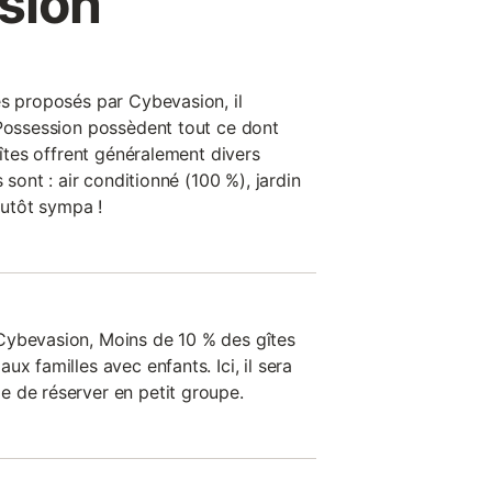
sion
es proposés par Cybevasion, il
 Possession possèdent tout ce dont
gîtes offrent généralement divers
s sont : air conditionné (100 %), jardin
lutôt sympa !
Cybevasion, Moins de 10 % des gîtes
x familles avec enfants. Ici, il sera
 de réserver en petit groupe.