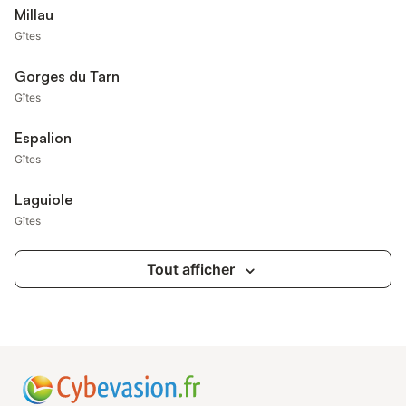
Millau
Gîtes
Gorges du Tarn
Gîtes
Espalion
Gîtes
Laguiole
Gîtes
Tout afficher