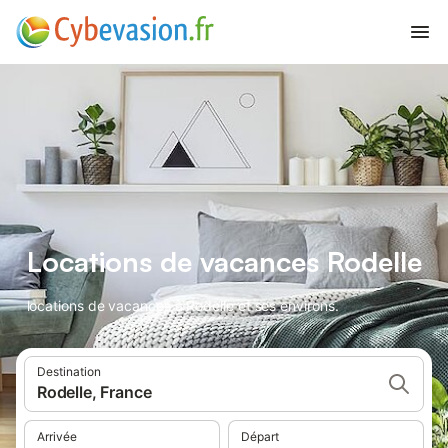
Locations de vacances Rodelle
locations de vacances à Rodelle et ses environs.
Destination
Rodelle, France
Arrivée
Départ