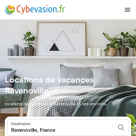
Locations de vacances
Ravenoville
locations de vacances à Ravenoville et ses environs.
Destination
Ravenoville, France