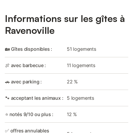
Informations sur les gîtes à
Ravenoville
🏡 Gîtes disponibles :
51 logements
🍖 avec barbecue :
11 logements
🚗 avec parking :
22 %
🐾 acceptant les animaux :
5 logements
⭐ notés 9/10 ou plus :
12 %
✅ offres annulables