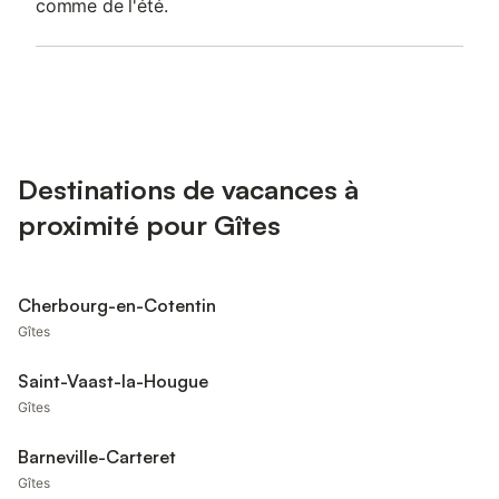
comme de l'été.
Destinations de vacances à
proximité pour Gîtes
Cherbourg-en-Cotentin
Gîtes
Saint-Vaast-la-Hougue
Gîtes
Barneville-Carteret
Gîtes