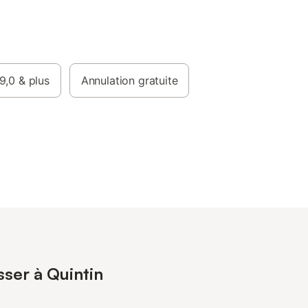
9,0
& plus
Annulation gratuite
sser à Quintin