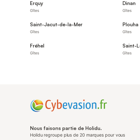
Erquy
Dinan
Gîtes
Gîtes
Saint-Jacut-de-la-Mer
Plouha
Gîtes
Gîtes
Fréhel
Saint-L
Gîtes
Gîtes
Nous faisons partie de Holidu.
Holidu regroupe plus de 20 marques pour vous