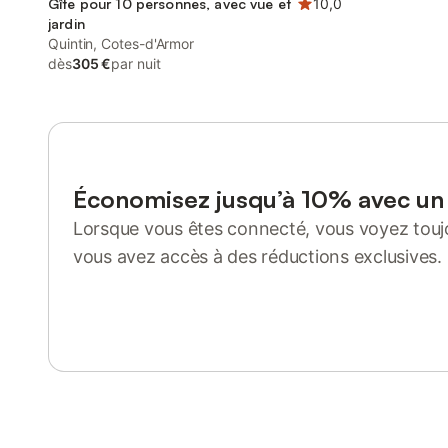
Gîte pour 10 personnes, avec vue et
10,0
jardin
Quintin, Cotes-d'Armor
dès
305 €
par nuit
Économisez jusqu’à 10% avec u
Lorsque vous êtes connecté, vous voyez toujo
vous avez accès à des réductions exclusives.
Se connecter ou s'inscrire