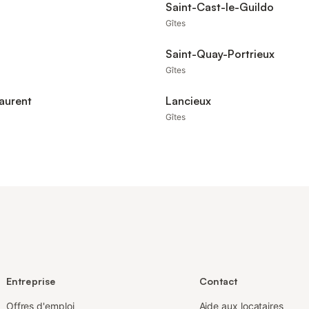
Saint-Cast-le-Guildo
Gîtes
Saint-Quay-Portrieux
Gîtes
aurent
Lancieux
Gîtes
Entreprise
Contact
Offres d'emploi
Aide aux locataires