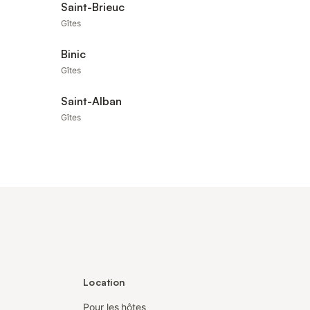
Saint-Brieuc
Gîtes
Binic
Gîtes
Saint-Alban
Gîtes
Location
Pour les hôtes