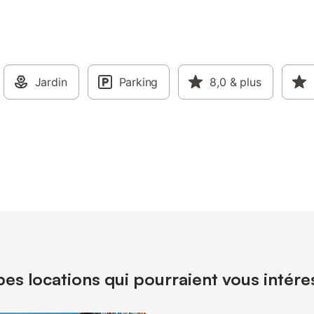
Jardin
Parking
8,0
& plus
es locations qui pourraient vous intére