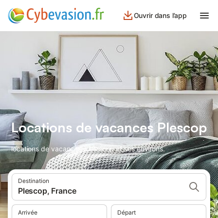
Ouvrir dans l’app
Locations de vacances Plescop
locations de vacances à Plescop et ses environs.
Destination
Plescop, France
Arrivée
Départ