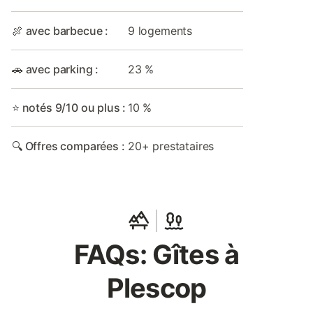
🍖 avec barbecue :
9 logements
🚗 avec parking :
23 %
⭐ notés 9/10 ou plus :
10 %
🔍 Offres comparées :
20+ prestataires
FAQs: Gîtes à
Plescop