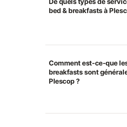
De quels types de servic
bed & breakfasts à Ples
Comment est-ce-que les
breakfasts sont général
Plescop ?