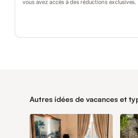
vous avez accès à des réductions exclusives.
Se connecter ou s'inscrire
Autres idées de vacances et ty