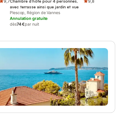
9,7
Chambre d’hôte pour 4 personnes,
9,8
avec terrasse ainsi que jardin et vue
Plescop, Région de Vannes
Annulation gratuite
dès
74 €
par nuit