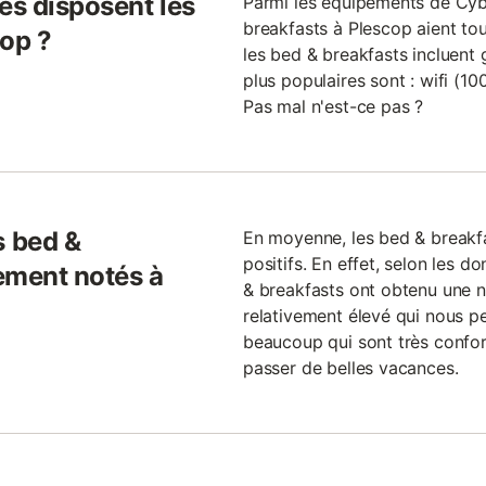
es disposent les
Parmi les équipements de Cybe
breakfasts à Plescop aient tou
cop ?
les bed & breakfasts incluent 
plus populaires sont : wifi (100
Pas mal n'est-ce pas ?
 bed &
En moyenne, les bed & breakfa
positifs. En effet, selon les
ement notés à
& breakfasts ont obtenu une n
relativement élevé qui nous pe
beaucoup qui sont très confor
passer de belles vacances.