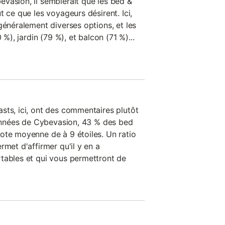
vasion, il semblerait que les bed &
t ce que les voyageurs désirent. Ici,
généralement diverses options, et les
 %), jardin (79 %), et balcon (71 %)...
sts, ici, ont des commentaires plutôt
 données de Cybevasion, 43 % des bed
ote moyenne de à 9 étoiles. Un ratio
rmet d'affirmer qu'il y en a
tables et qui vous permettront de