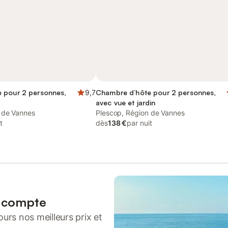
 pour 2 personnes,
9,7
Chambre d’hôte pour 2 personnes,
avec vue et jardin
 de Vannes
Plescop, Région de Vannes
t
dès
138 €
par nuit
n compte
urs nos meilleurs prix et