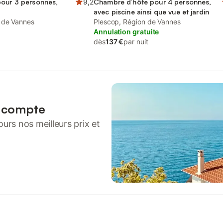
pour 3 personnes,
9,2
Chambre d’hôte pour 4 personnes,
avec piscine ainsi que vue et jardin
 de Vannes
Plescop, Région de Vannes
Annulation gratuite
dès
137 €
par nuit
n compte
urs nos meilleurs prix et