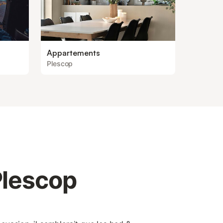
Appartements
Plescop
Plescop