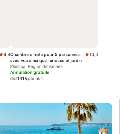
9,8
Chambre d’hôte pour 5 personnes,
10,0
avec vue ainsi que terrasse et jardin
Plescop, Région de Vannes
Annulation gratuite
dès
141 €
par nuit