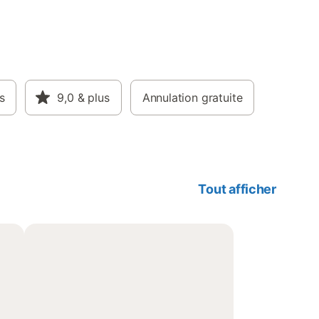
s
9,0
& plus
Annulation gratuite
Tout afficher