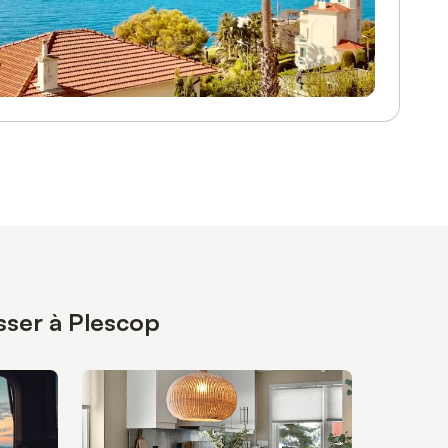
sser à Plescop