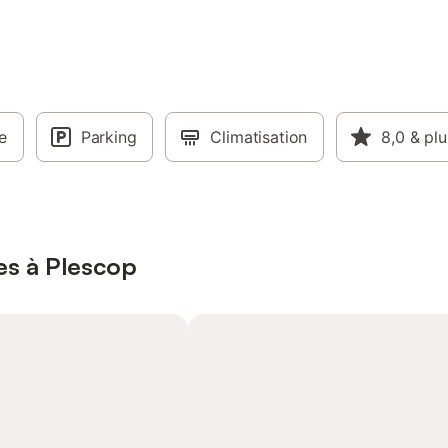
e
Parking
Climatisation
8,0
& plu
es à Plescop