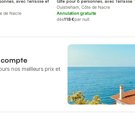
sonnes, avec Terrasse et
Gîte pour 6 personnes, avec Terrasse
Ouistreham, Côte de Nacre
te de Nacre
Annulation gratuite
dès
118 €
par nuit
n compte
urs nos meilleurs prix et