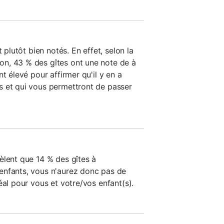
t plutôt bien notés. En effet, selon la
n, 43 % des gîtes ont une note de à
t élevé pour affirmer qu'il y en a
s et qui vous permettront de passer
èlent que 14 % des gîtes à
enfants, vous n'aurez donc pas de
éal pour vous et votre/vos enfant(s).