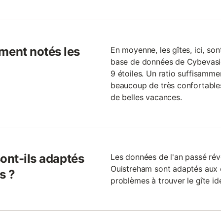
ent notés les
En moyenne, les gîtes, ici, son
base de données de Cybevasio
9 étoiles. Un ratio suffisammen
beaucoup de très confortable
de belles vacances.
ont-ils adaptés
Les données de l'an passé rév
Ouistreham sont adaptés aux 
s ?
problèmes à trouver le gîte id