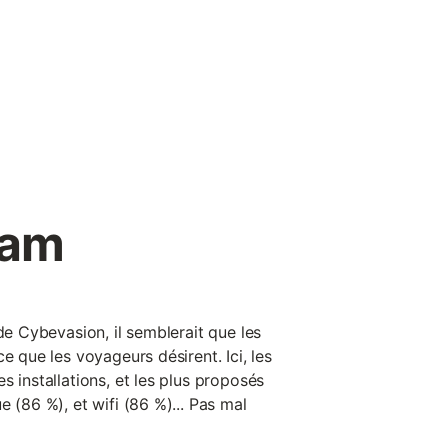
ham
 de Cybevasion, il semblerait que les
e que les voyageurs désirent. Ici, les
s installations, et les plus proposés
e (86 %), et wifi (86 %)... Pas mal