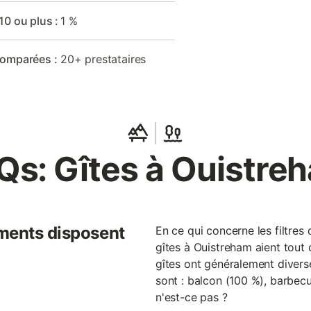
10 ou plus :
1 %
comparées :
20+ prestataires
Qs: Gîtes à Ouistre
ments disposent
En ce qui concerne les filtres
gîtes à Ouistreham aient tout c
gîtes ont généralement diverse
sont : balcon (100 %), barbecu
n'est-ce pas ?