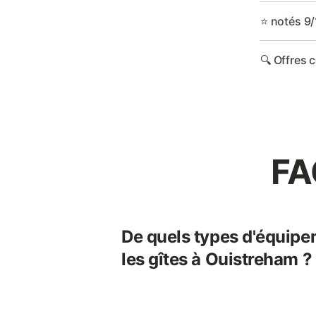
⭐ notés 9/
🔍 Offres 
FA
De quels types d'équipe
les gîtes à Ouistreham ?