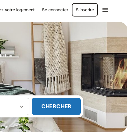
ez votre logement
Se connecter
S'inscrire
streham
CHERCHER