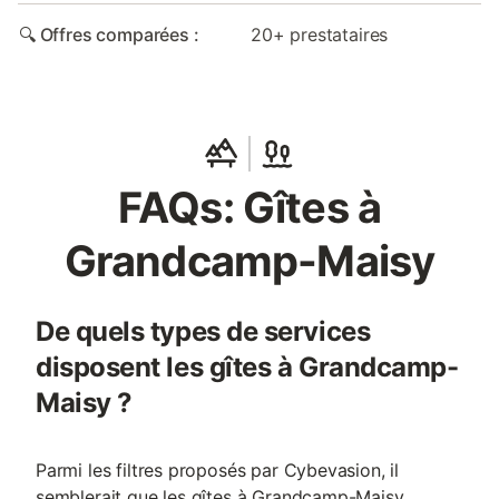
🔍 Offres comparées :
20+ prestataires
FAQs: Gîtes à
Grandcamp-Maisy
De quels types de services
disposent les gîtes à Grandcamp-
Maisy ?
Parmi les filtres proposés par Cybevasion, il
semblerait que les gîtes à Grandcamp-Maisy