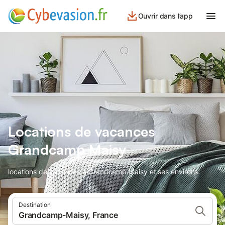
Ouvrir dans l’app
Locations de vacances
Grandcamp Maisy
locations de vacances à Grandcamp Maisy et ses environs.
Destination
Grandcamp-Maisy, France