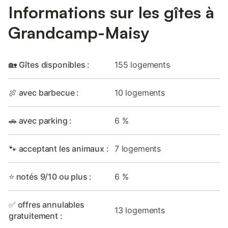
Informations sur les gîtes à
Grandcamp-Maisy
🏡 Gîtes disponibles :
155 logements
🍖 avec barbecue :
10 logements
🚗 avec parking :
6 %
🐾 acceptant les animaux :
7 logements
⭐ notés 9/10 ou plus :
6 %
✅ offres annulables
13 logements
gratuitement :