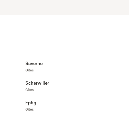
Saverne
Gîtes
Scherwiller
Gîtes
Epfig
Gîtes