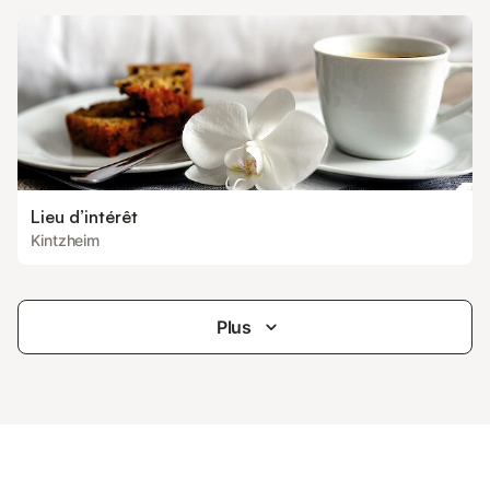
Lieu d’intérêt
Kintzheim
Plus