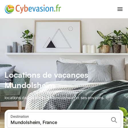
Locations de vacances
Mundolsheim
locations de vacances à Mundolsheim et ses environs.
Destination
Mundolsheim, France