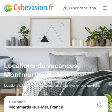
Ouvrir dans l’app
Locations de vacances
Montmartin sur Mer
locations de vacances à Montmartin sur Mer et ses environs.
Destination
Montmartin-sur-Mer, France