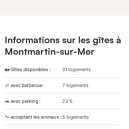
Informations sur les gîtes à
Montmartin-sur-Mer
🏡 Gîtes disponibles :
31 logements
🍖 avec barbecue :
7 logements
🚗 avec parking :
23 %
🐾 acceptant les animaux :
5 logements