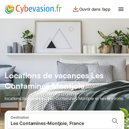
Ouvrir dans l’app
Locations de vacances Les
Contamines Montjoie
locations de vacances aux Contamines Montjoie et ses environs.
Destination
Les Contamines-Montjoie, France