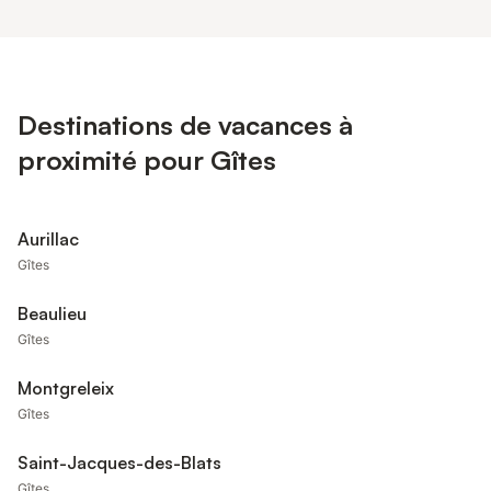
Destinations de vacances à
proximité pour Gîtes
Aurillac
Gîtes
Beaulieu
Gîtes
Montgreleix
Gîtes
Saint-Jacques-des-Blats
Gîtes