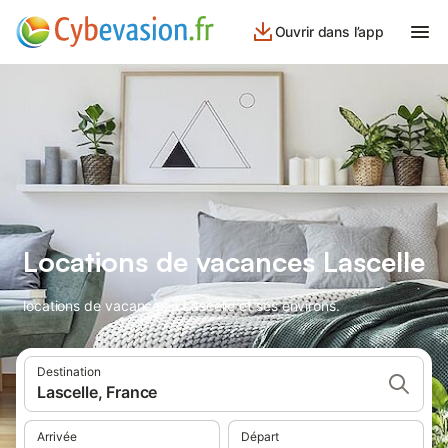
Ouvrir dans l’app
Locations de vacances Lascelle
locations de vacances à Lascelle et ses environs.
Destination
Lascelle, France
Arrivée
Départ