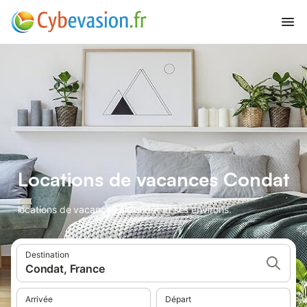
Locations de vacances Condat
locations de vacances à Condat et ses environs.
Destination
Condat, France
Arrivée
Départ