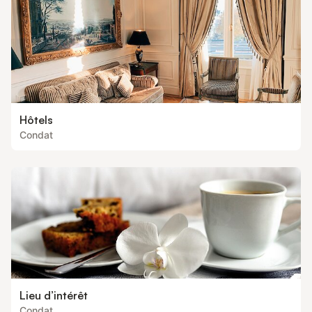
Hôtels
Condat
Lieu d’intérêt
Condat