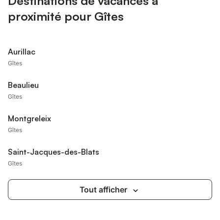
Destinations de vacances à
proximité pour Gîtes
Aurillac
Gîtes
Beaulieu
Gîtes
Montgreleix
Gîtes
Saint-Jacques-des-Blats
Gîtes
Tout afficher