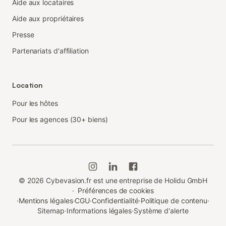
Aide aux locataires
Aide aux propriétaires
Presse
Partenariats d'affiliation
Location
Pour les hôtes
Pour les agences (30+ biens)
©
2026
Cybevasion.fr est une entreprise de Holidu GmbH
·
Préférences de cookies
·
Mentions légales
·
CGU
·
Confidentialité
·
Politique de contenu
·
Sitemap
·
Informations légales
·
Système d'alerte