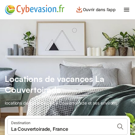
Ouvrir dans l’app
Locations de vacances La
Couvertoirade
locations de vacances à La Couvertoirade et ses environs.
Destination
La Couvertoirade, France