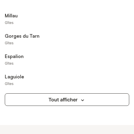
Millau
Gîtes
Gorges du Tarn
Gîtes
Espalion
Gîtes
Laguiole
Gîtes
Tout afficher