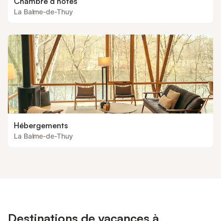
Chambre d’hôtes
La Balme-de-Thuy
Hébergements
La Balme-de-Thuy
Destinations de vacances à