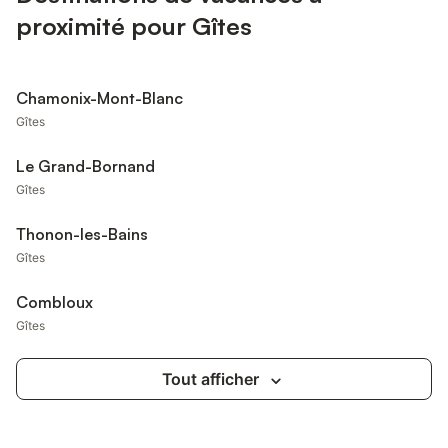
proximité pour Gîtes
Chamonix-Mont-Blanc
Gîtes
Le Grand-Bornand
Gîtes
Thonon-les-Bains
Gîtes
Combloux
Gîtes
Tout afficher