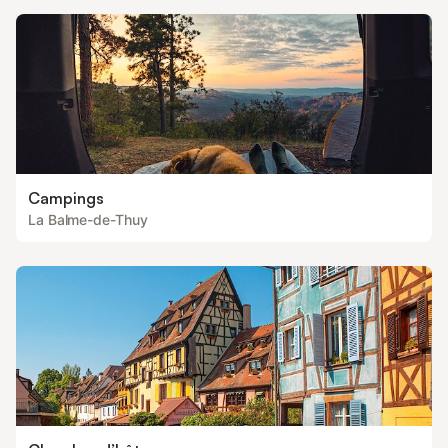
Campings
La Balme-de-Thuy