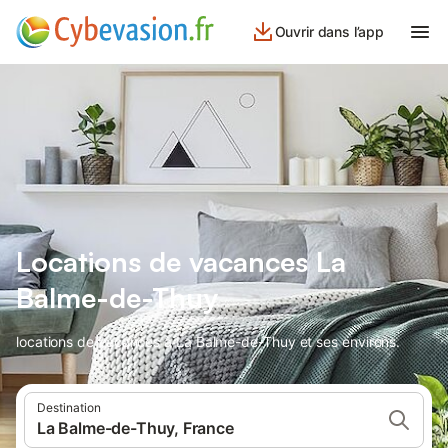
Ouvrir dans l’app
Locations de vacances La
Balme-de-Thuy
locations de vacances à La Balme-de-Thuy et ses environs.
Destination
La Balme-de-Thuy, France