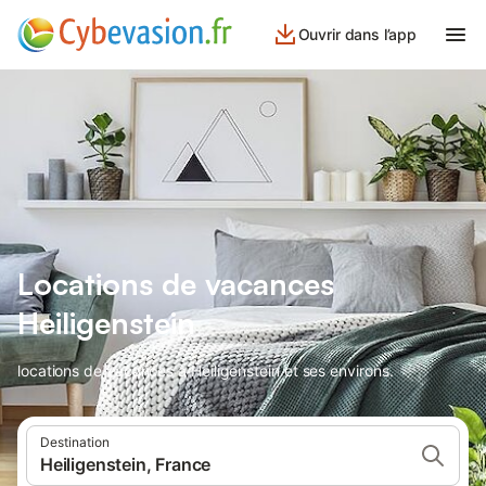
Ouvrir dans l’app
Locations de vacances
Heiligenstein
locations de vacances à Heiligenstein et ses environs.
Destination
Heiligenstein, France