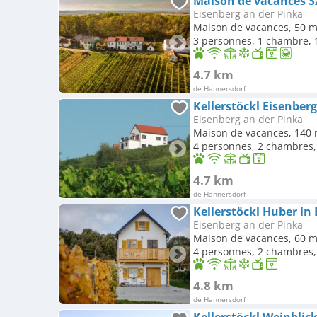
Maison de vacances S
Eisenberg an der Pinka
Maison de vacances, 50 m
3 personnes, 1 chambre, 1
4.7 km
de Hannersdorf
Kellerstöckl Eisenber
Eisenberg an der Pinka
Maison de vacances, 140 
4 personnes, 2 chambres, 
4.7 km
de Hannersdorf
Kellerstöckl Huber in
Eisenberg an der Pinka
Maison de vacances, 60 m
4 personnes, 2 chambres, 
4.8 km
de Hannersdorf