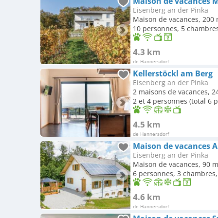
Maison de vacances 
Eisenberg an der Pinka
Maison de vacances, 200 
10 personnes, 5 chambres,
4.3 km
de Hannersdorf
Kellerstöckl am Berg
Eisenberg an der Pinka
2 maisons de vacances, 24
2 et 4 personnes (total 6 
4.5 km
de Hannersdorf
Maison de vacances A
Eisenberg an der Pinka
Maison de vacances, 90 m
6 personnes, 3 chambres, 
4.6 km
de Hannersdorf