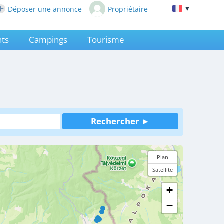
Déposer une annonce
Propriétaire
▼
ts
Campings
Tourisme
Plan
Satellite
+
−