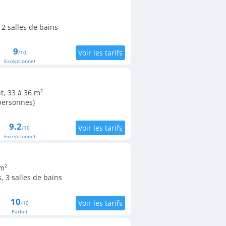
2 salles de bains
9
/10
Exceptionnel
t, 33 à 36 m²
 personnes)
9.2
/10
Exceptionnel
m²
 3 salles de bains
10
/10
Parfait