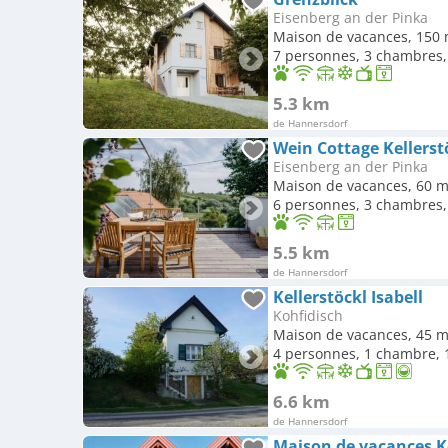
Eisenberg an der Pinka
Maison de vacances, 150 
7 personnes, 3 chambres, 
5.3 km
de Hannersdorf
Wein Cottage Kellerst
Eisenberg an der Pinka
Maison de vacances, 60 m
6 personnes, 3 chambres, 
5.5 km
de Hannersdorf
Kellerstöckl Isabell
Kohfidisch
Maison de vacances, 45 m
4 personnes, 1 chambre, 1
6.6 km
de Hannersdorf
Maison de vacances K