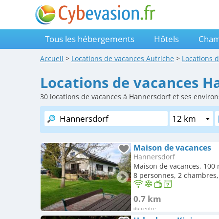
Tous les hébergements
Hôtels
Cham
Accueil
>
Locations de vacances
Autriche
>
Locations 
Locations de vacances H
30
locations de vacances à Hannersdorf et ses environ
Maison de vacances
Hannersdorf
Maison de vacances, 100 
8 personnes, 2 chambres, 
0.7 km
du centre