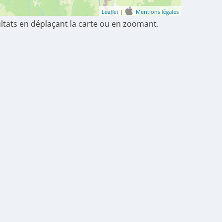
Leaflet
|
Mentions légales
ultats en déplaçant la carte ou en zoomant.