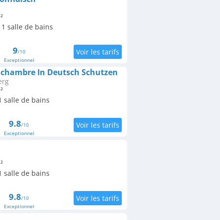
²
1 salle de bains
9
/10
Exceptionnel
 chambre In Deutsch Schutzen
erg
²
 salle de bains
9.8
/10
Exceptionnel
²
 salle de bains
9.8
/10
Exceptionnel