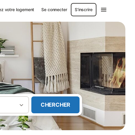
ez votre logement
Se connecter
S'inscrire
lle
CHERCHER