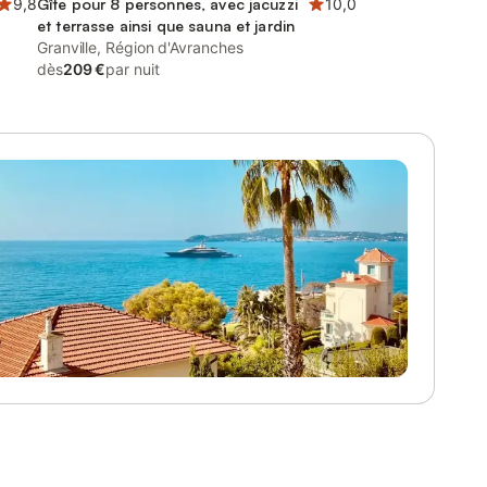
9,8
Gîte pour 8 personnes, avec jacuzzi
10,0
et terrasse ainsi que sauna et jardin
Granville, Région d'Avranches
dès
209 €
par nuit