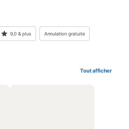
9,0
& plus
Annulation gratuite
Tout afficher