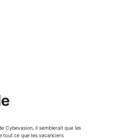
le
 de Cybevasion, il semblerait que les
de tout ce que les vacanciers