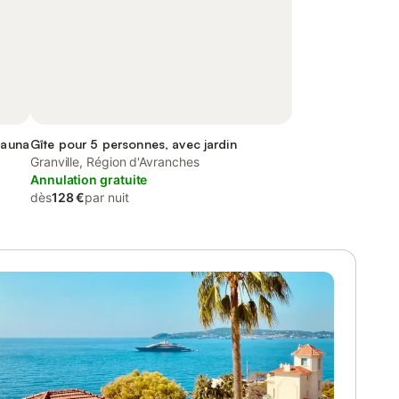
sauna
Gîte pour 5 personnes, avec jardin
Granville, Région d'Avranches
Annulation gratuite
dès
128 €
par nuit