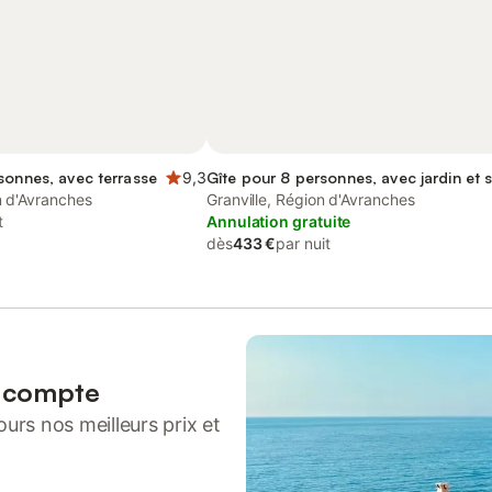
sonnes, avec terrasse
9,3
Gîte pour 8 personnes, avec jardin et 
n d'Avranches
Granville, Région d'Avranches
t
Annulation gratuite
dès
433 €
par nuit
n compte
urs nos meilleurs prix et