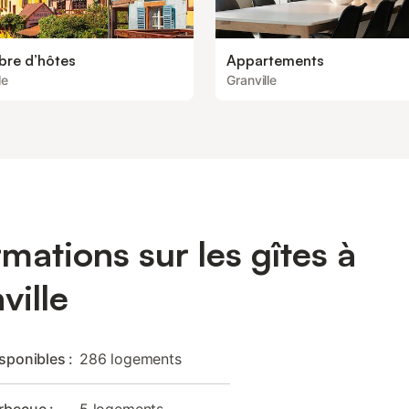
re d’hôtes
Appartements
le
Granville
rmations sur les gîtes à
ville
isponibles :
286 logements