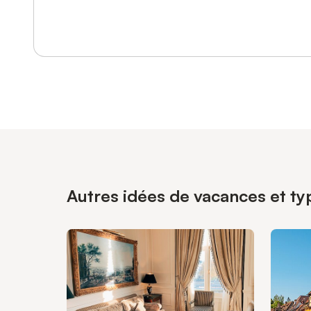
Se connecter ou s'inscrire
Autres idées de vacances et typ