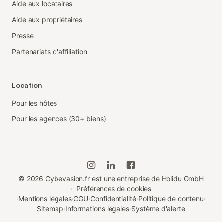
Aide aux locataires
Aide aux propriétaires
Presse
Partenariats d'affiliation
Location
Pour les hôtes
Pour les agences (30+ biens)
©
2026
Cybevasion.fr est une entreprise de Holidu GmbH
·
Préférences de cookies
·
Mentions légales
·
CGU
·
Confidentialité
·
Politique de contenu
·
Sitemap
·
Informations légales
·
Système d'alerte