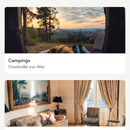
Campings
Coudeville-sur-Mer