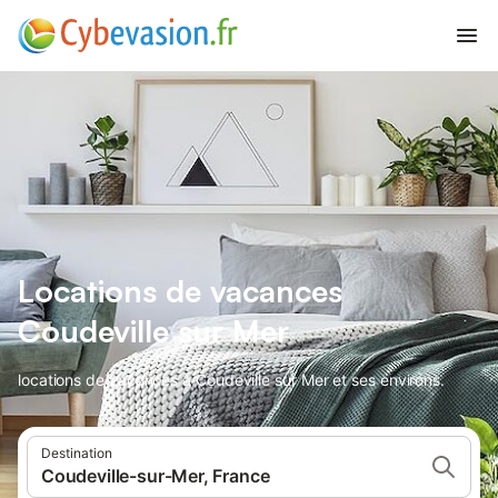
Locations de vacances
Coudeville sur Mer
locations de vacances à Coudeville sur Mer et ses environs.
Destination
Coudeville-sur-Mer, France