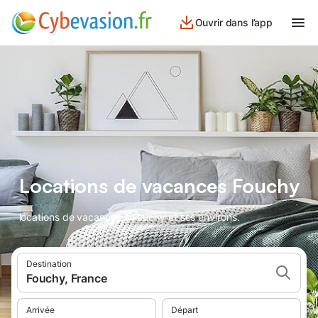
Ouvrir dans l’app
Locations de vacances Fouchy
locations de vacances à Fouchy et ses environs.
Destination
Fouchy, France
Arrivée
Départ