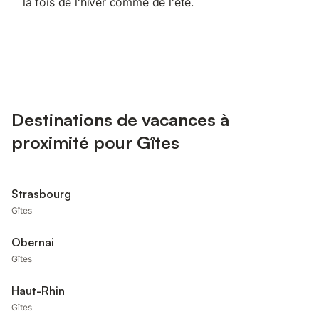
la fois de l'hiver comme de l'été.
Destinations de vacances à
proximité pour Gîtes
Strasbourg
Gîtes
Obernai
Gîtes
Haut-Rhin
Gîtes