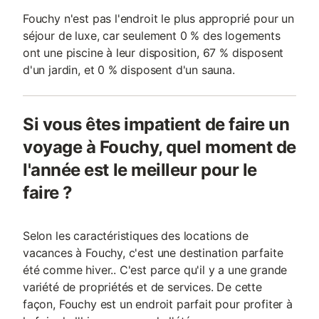
Fouchy n'est pas l'endroit le plus approprié pour un
séjour de luxe, car seulement 0 % des logements
ont une piscine à leur disposition, 67 % disposent
d'un jardin, et 0 % disposent d'un sauna.
Si vous êtes impatient de faire un
voyage à Fouchy, quel moment de
l'année est le meilleur pour le
faire ?
Selon les caractéristiques des locations de
vacances à Fouchy, c'est une destination parfaite
été comme hiver.. C'est parce qu'il y a une grande
variété de propriétés et de services. De cette
façon, Fouchy est un endroit parfait pour profiter à