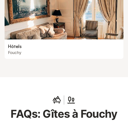
Hôtels
Fouchy
FAQs: Gîtes à Fouchy