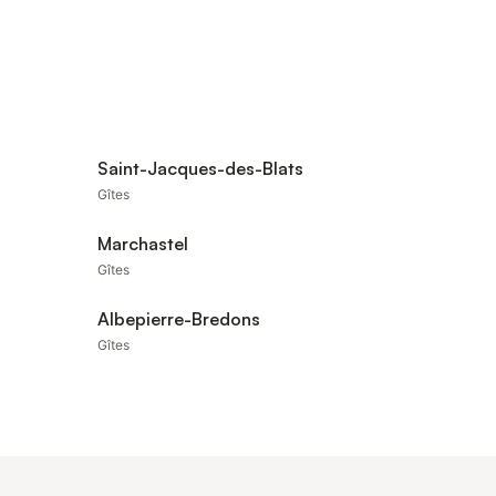
Saint-Jacques-des-Blats
Gîtes
Marchastel
Gîtes
Albepierre-Bredons
Gîtes