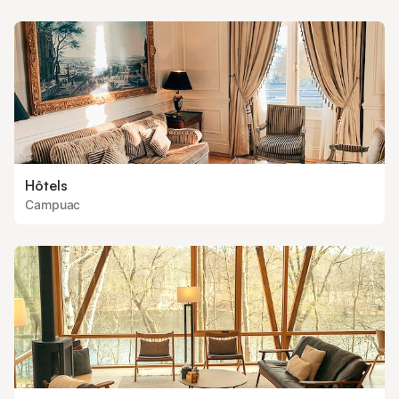
Hôtels
Campuac