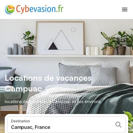
Locations de vacances
Campuac
locations de vacances à Campuac et ses environs.
Destination
Campuac, France