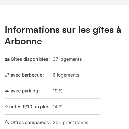
Informations sur les gîtes à
Arbonne
🏡 Gîtes disponibles :
37 logements
🍖 avec barbecue :
6 logements
🚗 avec parking :
19 %
⭐ notés 9/10 ou plus :
14 %
🔍 Offres comparées :
20+ prestataires