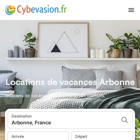
Locations de vacances Arbonne
locations de vacances à Arbonne et ses environs.
Destination
Arbonne, France
Arrivée
Départ