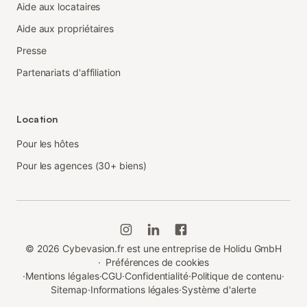
Aide aux locataires
Aide aux propriétaires
Presse
Partenariats d'affiliation
Location
Pour les hôtes
Pour les agences (30+ biens)
©
2026
Cybevasion.fr est une entreprise de Holidu GmbH
·
Préférences de cookies
·
Mentions légales
·
CGU
·
Confidentialité
·
Politique de contenu
·
Sitemap
·
Informations légales
·
Système d'alerte