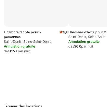
Chambre d’hôte pour 2
9,6
Chambre d’hôte pour 2
personnes
Saint-Denis, Seine-Saint
Saint-Denis, Seine-Saint-Denis
Annulation gratuite
Annulation gratuite
dès
56 €
par nuit
dès
115 €
par nuit
Connectez-vous et économisez
Se connecter
jusqu'à 10% sur nos logements.
Trouver des locations