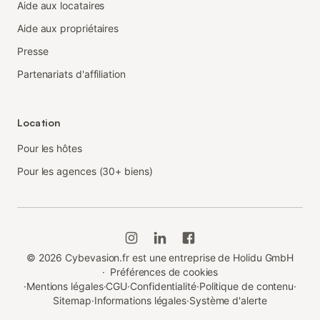
Aide aux locataires
Aide aux propriétaires
Presse
Partenariats d'affiliation
Location
Pour les hôtes
Pour les agences (30+ biens)
©
2026
Cybevasion.fr est une entreprise de Holidu GmbH
·
Préférences de cookies
·
Mentions légales
·
CGU
·
Confidentialité
·
Politique de contenu
·
Sitemap
·
Informations légales
·
Système d'alerte