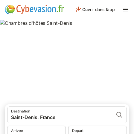
Ouvrir dans l’app
Chambres d'hôtes Saint-Denis
chambres d'hôtes à Saint-Denis et ses environs.
Destination
Saint-Denis, France
Arrivée
Départ